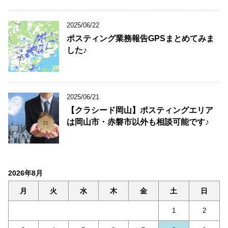
2025/06/22
ポスティング業務報告GPSまとめてみま
した♪
2025/06/21
【クラシード岡山】ポスティングエリア
は岡山市・赤磐市以外も相談可能です♪
2026年8月
月
火
水
木
金
土
日
1
2