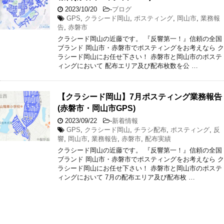
2023/10/20
-
ブログ
GPS
,
クラシード岡山
,
ポスティング
,
岡山市
,
業務報
告
,
赤磐市
クラシード岡山の近藤です。 『反響第一！』信頼の全国
ブランド 岡山市・赤磐市でポスティングをお考えなら ク
ラシード岡山にお任せ下さい！ 赤磐市と岡山市のポステ
ィングにおいて 配布エリア及び配布枚数を公 …
【クラシード岡山】7月ポスティング業務報告
(赤磐市・岡山市GPS)
2023/09/22
-
新着情報
GPS
,
クラシード岡山
,
チラシ配布
,
ポスティング
,
反
響
,
岡山市
,
業務報告
,
赤磐市
,
配布実績
クラシード岡山の近藤です。 『反響第一！』信頼の全国
ブランド 岡山市・赤磐市でポスティングをお考えなら ク
ラシード岡山にお任せ下さい！ 赤磐市と岡山市のポステ
ィングにおいて 7月の配布エリア及び配布枚 …