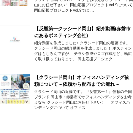
山にお任せ下さい！ 岡山応援プロジェクトVol.9について
岡山応援プロジェクトVol.9では …
【反響第一クラシード岡山】紹介動画(赤磐市
にあるポスティング会社)
紹介動画を作成しました♪ クラシード岡山の近藤です。
クラシード岡山の紹介動画を作成しました！ ポスティン
グはもちろんですが、 チラシ作成やロゴ作成など、幅広
く取り扱っております。 岡山応援プロジェク …
【クラシード岡山】オフィスハンディング依
頼について～依頼から配布までの流れ～
クラシード岡山の近藤です。 『反響第一！』信頼の全国
ブランド 岡山市・赤磐市でオフィスハンディングをお考
えなら クラシード岡山にお任せ下さい！ オフィスハ
ンディングについて オフィス …