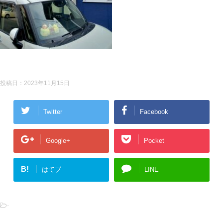
投稿日：
2023年11月15日
Twitter
Facebook
Google+
Pocket
B!
はてブ
LINE
-