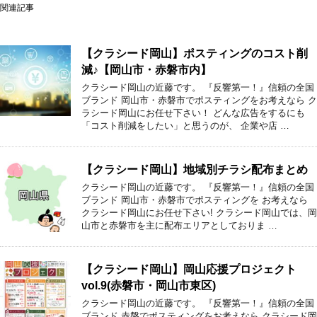
関連記事
【クラシード岡山】ポスティングのコスト削
減♪【岡山市・赤磐市内】
クラシード岡山の近藤です。 『反響第一！』信頼の全国
ブランド 岡山市・赤磐市でポスティングをお考えなら ク
ラシード岡山にお任せ下さい！ どんな広告をするにも
「コスト削減をしたい」と思うのが、 企業や店 …
【クラシード岡山】地域別チラシ配布まとめ
クラシード岡山の近藤です。 『反響第一！』信頼の全国
ブランド 岡山市・赤磐市でポスティングを お考えなら
クラシード岡山にお任せ下さい! クラシード岡山では、岡
山市と赤磐市を主に配布エリアとしておりま …
【クラシード岡山】岡山応援プロジェクト
vol.9(赤磐市・岡山市東区)
クラシード岡山の近藤です。 『反響第一！』信頼の全国
ブランド 赤磐でポスティングをお考えなら クラシード岡