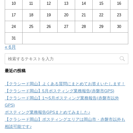
10
11
12
13
14
15
16
17
18
19
20
21
22
23
24
25
26
27
28
29
30
31
« 6月
最近の投稿
【クラシード岡山】よくある質問にまとめてお答えいたします！
【クラシード岡山】5月ポスティング業務報告(赤磐市GPS)
【クラシード岡山】1〜5月ポスティング業務報告(赤磐市以外
GPS)
ポスティング業務報告GPSまとめてみました♪
【クラシード岡山】ポスティングエリアは岡山市・赤磐市以外も
相談可能です♪