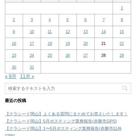
1
2
3
4
5
6
7
8
9
10
11
12
13
14
15
16
17
18
19
20
21
22
23
24
25
26
27
28
29
30
31
« 9月
11月 »
最近の投稿
【クラシード岡山】よくある質問にまとめてお答えいたします！
【クラシード岡山】5月ポスティング業務報告(赤磐市GPS)
【クラシード岡山】1〜5月ポスティング業務報告(赤磐市以外
GPS)