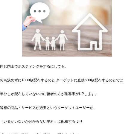
同じ岡山でポスティングをするにしても、
何も決めずに1000枚配布するのと ターゲットに直接500枚配布するのとでは
半分しか配布していないのに後者の方が集客率がUPします。
皆様の商品・サービスが必要というターゲットユーザーが、
「いるかいないか分からない場所」に配布するより