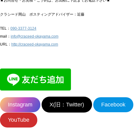
★お問合せ・お見積・ご予約は、お気軽に下記までお電話下さい★
クラシード岡山 ポスティングアドバイザー：近藤
TEL：
090-3377-3124
mail：
info@craceed-okayama.com
URL：
http://craceed-okayama.com
Instagram
X(旧：Twitter)
Facebook
YouTube