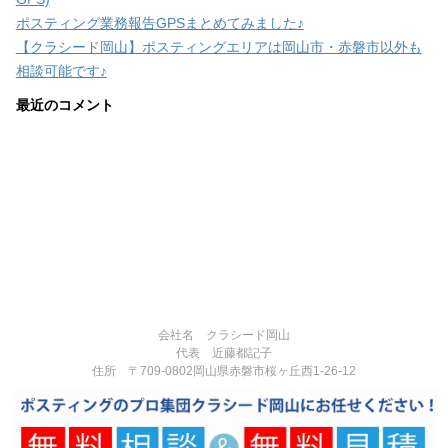
ポスティング業務報告GPSまとめてみました♪
【クラシード岡山】ポスティングエリアは岡山市・赤磐市以外も
相談可能です♪
最近のコメント
会社名 クラシード岡山
代表 近藤都記子
住所 〒709-0802岡山県赤磐市桜ヶ丘西1-26-12
電話番号 090-3377-3124
営業時間:8:00-17:00
定休日:不定休