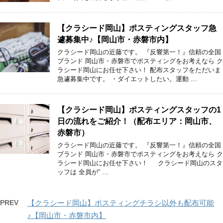
【クラシード岡山】ポスティングスタッフ急
遽募集中♪【岡山市・赤磐市内】
クラシード岡山の近藤です。 『反響第一！』信頼の全国
ブランド 岡山市・赤磐市でポスティングをお考えなら ク
ラシード岡山にお任せ下さい！ 配布スタッフをただいま
急遽募集中です。 ・ダイエットしたい。運動 …
【クラシード岡山】ポスティングスタッフの1
日の流れをご紹介！（配布エリア：岡山市、
赤磐市）
クラシード岡山の近藤です。 『反響第一！』信頼の全国
ブランド 岡山市・赤磐市でポスティングをお考えなら ク
ラシード岡山にお任せ下さい！ クラシード岡山のスタ
ッフは 全員が“ …
PREV
【クラシード岡山】ポスティングチラシ以外も配布可能
♪【岡山市・赤磐市内】