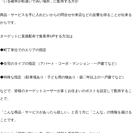
「いる確率が桁違いで高い場所」に配布する方が
商品・サービスを手に入れたいからの問合せや来店などの反響を得ることが出来る
からです。
ターゲットに直接配布で集客率UPする方法は
◆町丁単位でのエリアの指定
◆住宅のタイプの指定 （アパート・コーポ・マンション・一戸建てなど）
◆特殊な指定 （駐車場あり・子ども用の物あり・築〇年以上の一戸建てなど）
などで、皆様のターゲットユーザーが多くお住まいのポストを設定して配布するこ
とで、
「こんな商品・サービスがあったら欲しい」と言う方に「こんな」の情報を届ける
ことです。