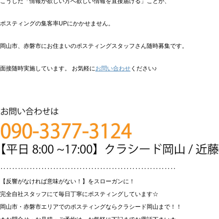
こうした「情報が欲しい方へ欲しい情報を直接届ける」ことが、
ポスティングの集客率UPにかかせません。
岡山市、赤磐市にお住まいのポスティングスタッフさん随時募集です。
面接随時実施しています。 お気軽に
お問い合わせ
ください♪
‥‥‥‥‥‥‥‥‥‥‥‥‥‥‥‥‥‥‥‥‥‥‥‥‥‥‥‥‥‥
【反響がなければ意味がない！】をスローガンに！
完全自社スタッフにて毎日丁寧にポスティングしています☆
岡山市・赤磐市エリアでのポスティングならクラシード岡山まで！！