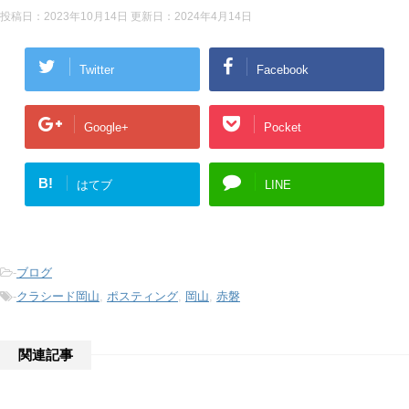
投稿日：2023年10月14日 更新日：
2024年4月14日
Twitter
Facebook
Google+
Pocket
B!
はてブ
LINE
-
ブログ
-
クラシード岡山
,
ポスティング
,
岡山
,
赤磐
関連記事