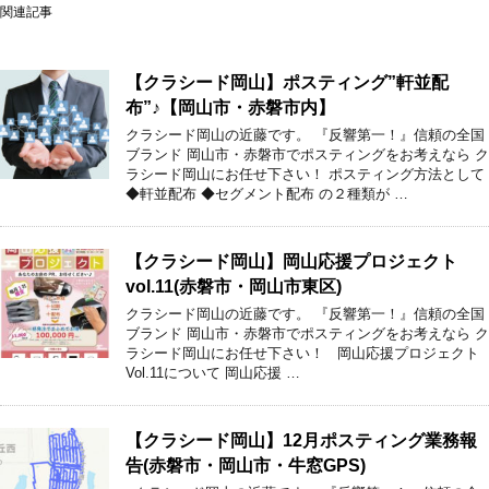
関連記事
【クラシード岡山】ポスティング”軒並配
布”♪【岡山市・赤磐市内】
クラシード岡山の近藤です。 『反響第一！』信頼の全国
ブランド 岡山市・赤磐市でポスティングをお考えなら ク
ラシード岡山にお任せ下さい！ ポスティング方法として
◆軒並配布 ◆セグメント配布 の２種類が …
【クラシード岡山】岡山応援プロジェクト
vol.11(赤磐市・岡山市東区)
クラシード岡山の近藤です。 『反響第一！』信頼の全国
ブランド 岡山市・赤磐市でポスティングをお考えなら ク
ラシード岡山にお任せ下さい！ 岡山応援プロジェクト
Vol.11について 岡山応援 …
【クラシード岡山】12月ポスティング業務報
告(赤磐市・岡山市・牛窓GPS)