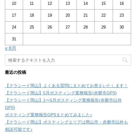
10
11
12
13
14
15
16
17
18
19
20
21
22
23
24
25
26
27
28
29
30
31
« 6月
最近の投稿
【クラシード岡山】よくある質問にまとめてお答えいたします！
【クラシード岡山】5月ポスティング業務報告(赤磐市GPS)
【クラシード岡山】1〜5月ポスティング業務報告(赤磐市以外
GPS)
ポスティング業務報告GPSまとめてみました♪
【クラシード岡山】ポスティングエリアは岡山市・赤磐市以外も
相談可能です♪