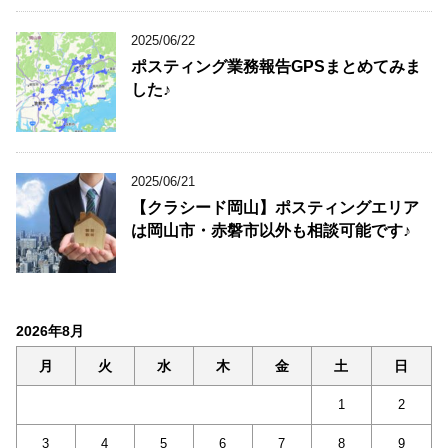
2025/06/22
ポスティング業務報告GPSまとめてみま
した♪
2025/06/21
【クラシード岡山】ポスティングエリア
は岡山市・赤磐市以外も相談可能です♪
2026年8月
月
火
水
木
金
土
日
1
2
3
4
5
6
7
8
9