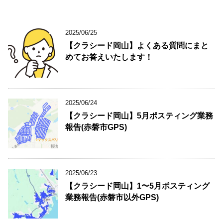
2025/06/25
【クラシード岡山】よくある質問にまと
めてお答えいたします！
2025/06/24
【クラシード岡山】5月ポスティング業務
報告(赤磐市GPS)
2025/06/23
【クラシード岡山】1〜5月ポスティング
業務報告(赤磐市以外GPS)