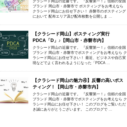
クラシード岡山の近藤です。 『反響第一！』信頼の全国
ブランド 岡山市・赤磐市で ポスティングをお考えなら
クラシード岡山にお任せ下さい！ 赤磐市のポスティング
において 配布エリア及び配布枚数を公開しま …
【クラシード岡山】ポスティング実行
PDCA「D」♪【岡山市・赤磐市内】
クラシード岡山の近藤です。 『反響第一！』信頼の全国
ブランド 岡山市・赤磐市でポスティングをお考えなら ク
ラシード岡山にお任せ下さい！ 最近、ビジネスや自己実
現などでよく言われるようになった「PDCA …
【クラシード岡山の魅力④】反響の高いポス
ティング！【岡山市・赤磐市内】
クラシード岡山の近藤です。 『反響第一！』信頼の全国
ブランド 岡山市・赤磐市でポスティングをお考えなら ク
ラシード岡山にお任せ下さい！ このブログをご覧いただ
き誠にありがとうございます。 このブログで …