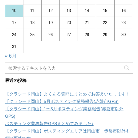
10
11
12
13
14
15
16
17
18
19
20
21
22
23
24
25
26
27
28
29
30
31
« 6月
最近の投稿
【クラシード岡山】よくある質問にまとめてお答えいたします！
【クラシード岡山】5月ポスティング業務報告(赤磐市GPS)
【クラシード岡山】1〜5月ポスティング業務報告(赤磐市以外
GPS)
ポスティング業務報告GPSまとめてみました♪
【クラシード岡山】ポスティングエリアは岡山市・赤磐市以外も