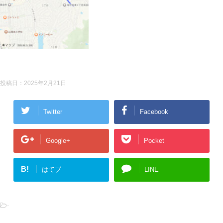
投稿日：
2025年2月21日
Twitter
Facebook
Google+
Pocket
B!
はてブ
LINE
-