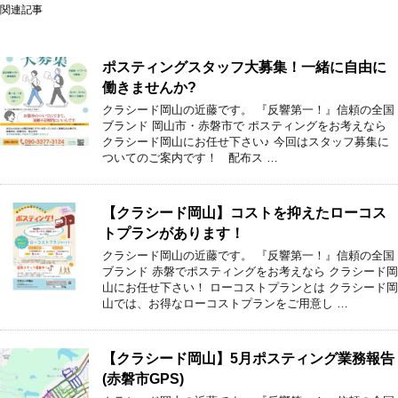
関連記事
ポスティングスタッフ大募集！一緒に自由に
働きませんか?
クラシード岡山の近藤です。 『反響第一！』信頼の全国
ブランド 岡山市・赤磐市で ポスティングをお考えなら
クラシード岡山にお任せ下さい♪ 今回はスタッフ募集に
ついてのご案内です！ 配布ス …
【クラシード岡山】コストを抑えたローコス
トプランがあります！
クラシード岡山の近藤です。 『反響第一！』信頼の全国
ブランド 赤磐でポスティングをお考えなら クラシード岡
山にお任せ下さい！ ローコストプランとは クラシード岡
山では、お得なローコストプランをご用意し …
【クラシード岡山】5月ポスティング業務報告
(赤磐市GPS)