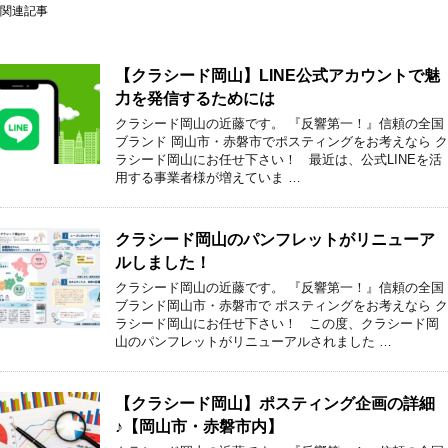
関連記事
【クラシード岡山】LINE公式アカウントで魅
力を発信するためには
クラシード岡山の近藤です。 『反響第一！』信頼の全国
ブランド 岡山市・赤磐市でポスティングをお考えなら ク
ラシード岡山にお任せ下さい！ 最近は、公式LINEを活
用する事業者様が増えていま …
クラシード岡山のパンフレットがリニューア
ルしました！
クラシード岡山の近藤です。 『反響第一！』信頼の全国
ブランド岡山市・赤磐市で ポスティングをお考えなら ク
ラシード岡山にお任せ下さい！ この度、クラシード岡
山のパンフレットがリニューアルされました …
【クラシード岡山】ポスティング企画の詳細
♪【岡山市・赤磐市内】