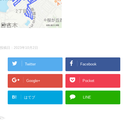
投稿日：
2023年10月2日
Twitter
Facebook
Google+
Pocket
B!
はてブ
LINE
-