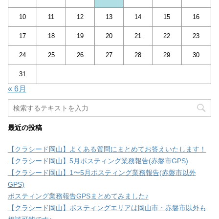
10
11
12
13
14
15
16
17
18
19
20
21
22
23
24
25
26
27
28
29
30
31
« 6月
最近の投稿
【クラシード岡山】よくある質問にまとめてお答えいたします！
【クラシード岡山】5月ポスティング業務報告(赤磐市GPS)
【クラシード岡山】1〜5月ポスティング業務報告(赤磐市以外
GPS)
ポスティング業務報告GPSまとめてみました♪
【クラシード岡山】ポスティングエリアは岡山市・赤磐市以外も