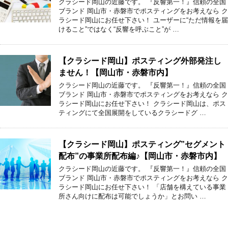
クラシード岡山の近藤です。 『反響第一！』信頼の全国
ブランド 岡山市・赤磐市でポスティングをお考えなら ク
ラシード岡山にお任せ下さい！ ユーザーに“ただ情報を届
けること”ではなく“反響を呼ぶこと”が …
【クラシード岡山】ポスティング外部発注し
ません！【岡山市・赤磐市内】
クラシード岡山の近藤です。 『反響第一！』信頼の全国
ブランド 岡山市・赤磐市でポスティングをお考えなら ク
ラシード岡山にお任せ下さい！ クラシード岡山は、ポス
ティングにて全国展開をしているクラシードグ …
【クラシード岡山】ポスティング”セグメント
配布”の事業所配布編♪【岡山市・赤磐市内】
クラシード岡山の近藤です。 『反響第一！』信頼の全国
ブランド 岡山市・赤磐市でポスティングをお考えなら ク
ラシード岡山にお任せ下さい！ 「店舗を構えている事業
所さん向けに配布は可能でしょうか」とお問い …