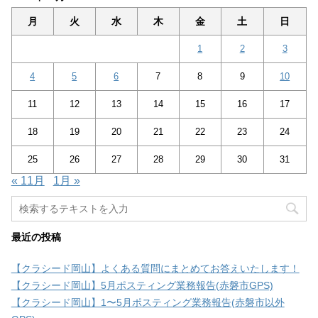
月
火
水
木
金
土
日
1
2
3
4
5
6
7
8
9
10
11
12
13
14
15
16
17
18
19
20
21
22
23
24
25
26
27
28
29
30
31
« 11月
1月 »
最近の投稿
【クラシード岡山】よくある質問にまとめてお答えいたします！
【クラシード岡山】5月ポスティング業務報告(赤磐市GPS)
【クラシード岡山】1〜5月ポスティング業務報告(赤磐市以外