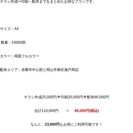
チラシ作成〜印刷～配布までをまとめたお得なプランです。
サイズ：A4
数量：10000部
カラー：両面フルカラー
配布エリア：赤磐市中心部と岡山市東区瀬戸周辺
チラシ作成25,000円
印刷20,000円
配布66,000円
合計110,000円 ⇒
88,000円(税込)
なんと、
23,000円
もお得にご利用可能です！