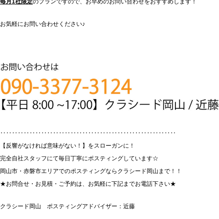
毎月1社限定
のプランですので、お早めのお問い合わせをおすすめします！
お気軽にお問い合わせください♪
‥‥‥‥‥‥‥‥‥‥‥‥‥‥‥‥‥‥‥‥‥‥‥‥‥‥‥‥‥‥
【反響がなければ意味がない！】をスローガンに！
完全自社スタッフにて毎日丁寧にポスティングしています☆
岡山市・赤磐市エリアでのポスティングならクラシード岡山まで！！
★お問合せ・お見積・ご予約は、お気軽に下記までお電話下さい★
クラシード岡山 ポスティングアドバイザー：近藤