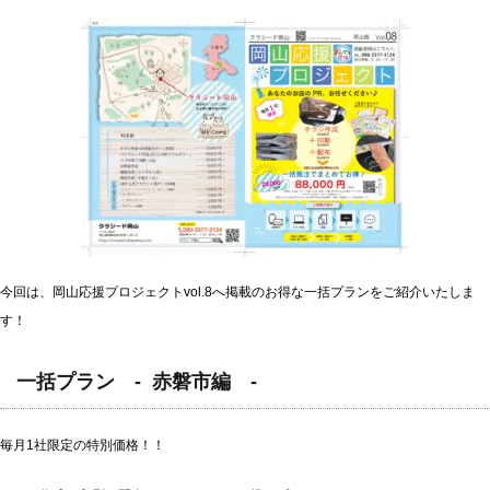
今回は、岡山応援プロジェクトvol.8へ掲載のお得な一括プランをご紹介いたしま
す！
一括プラン - 赤磐市編 -
毎月1社限定の特別価格！！