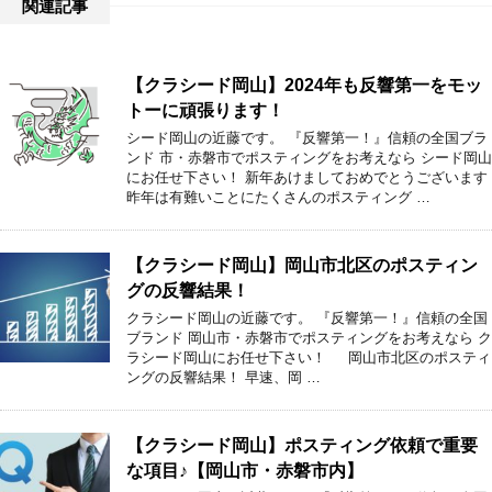
関連記事
【クラシード岡山】2024年も反響第一をモッ
トーに頑張ります！
シード岡山の近藤です。 『反響第一！』信頼の全国ブラ
ンド 市・赤磐市でポスティングをお考えなら シード岡山
にお任せ下さい！ 新年あけましておめでとうございます
昨年は有難いことにたくさんのポスティング …
【クラシード岡山】岡山市北区のポスティン
グの反響結果！
クラシード岡山の近藤です。 『反響第一！』信頼の全国
ブランド 岡山市・赤磐市でポスティングをお考えなら ク
ラシード岡山にお任せ下さい！ 岡山市北区のポスティ
ングの反響結果！ 早速、岡 …
【クラシード岡山】ポスティング依頼で重要
な項目♪【岡山市・赤磐市内】