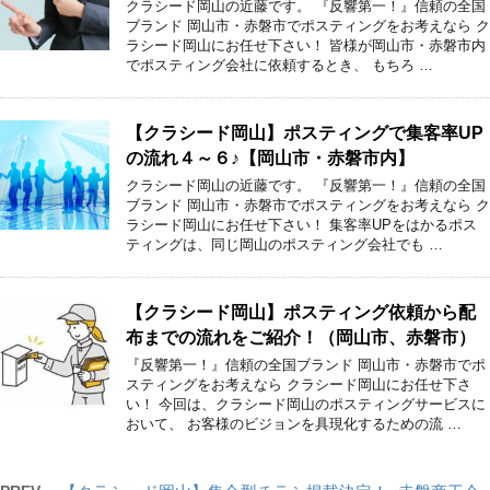
クラシード岡山の近藤です。 『反響第一！』信頼の全国
ブランド 岡山市・赤磐市でポスティングをお考えなら ク
ラシード岡山にお任せ下さい！ 皆様が岡山市・赤磐市内
でポスティング会社に依頼するとき、 もちろ …
【クラシード岡山】ポスティングで集客率UP
の流れ４～６♪【岡山市・赤磐市内】
クラシード岡山の近藤です。 『反響第一！』信頼の全国
ブランド 岡山市・赤磐市でポスティングをお考えなら ク
ラシード岡山にお任せ下さい！ 集客率UPをはかるポス
ティングは、同じ岡山のポスティング会社でも …
【クラシード岡山】ポスティング依頼から配
布までの流れをご紹介！（岡山市、赤磐市）
『反響第一！』信頼の全国ブランド 岡山市・赤磐市でポ
スティングをお考えなら クラシード岡山にお任せ下さ
い！ 今回は、クラシード岡山のポスティングサービスに
おいて、 お客様のビジョンを具現化するための流 …