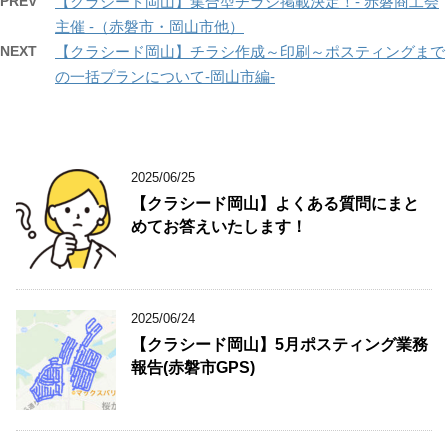
PREV
【クラシード岡山】集合型チラシ掲載決定！- 赤磐商工会
主催 -（赤磐市・岡山市他）
NEXT
【クラシード岡山】チラシ作成～印刷～ポスティングまで
の一括プランについて-岡山市編-
2025/06/25
【クラシード岡山】よくある質問にまと
めてお答えいたします！
2025/06/24
【クラシード岡山】5月ポスティング業務
報告(赤磐市GPS)