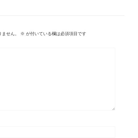
りません。
※
が付いている欄は必須項目です