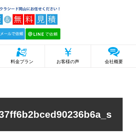
料金プラン
お客様の声
会社概要
37ff6b2bced90236b6a_s