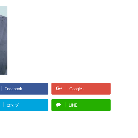
Facebook
Google+
はてブ
LINE