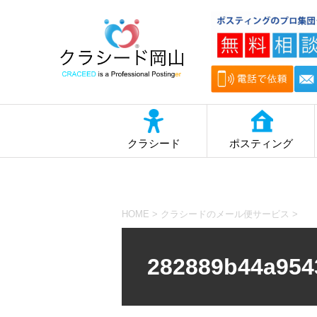
クラシード
ポスティング
HOME
>
クラシードのメール便サービス
>
282889b44a954