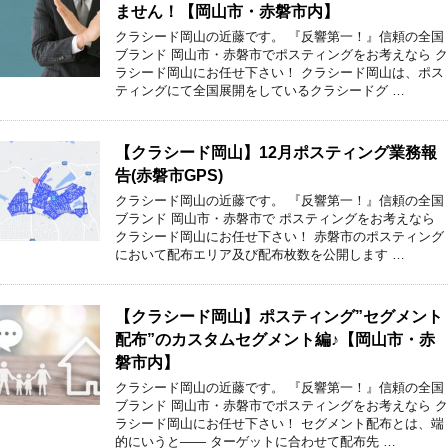
ません！【岡山市・赤磐市内】
クラシード岡山の近藤です。 『反響第一！』信頼の全国
ブランド 岡山市・赤磐市でポスティングをお考えなら ク
ラシード岡山にお任せ下さい！ クラシード岡山は、ポス
ティングにて全国展開をしているクラシードグ …
【クラシード岡山】12月ポスティング業務報
告(赤磐市GPS)
クラシード岡山の近藤です。 『反響第一！』信頼の全国
ブランド 岡山市・赤磐市で ポスティングをお考えなら
クラシード岡山にお任せ下さい！ 赤磐市のポスティング
において配布エリア及び配布枚数を公開します …
【クラシード岡山】ポスティング”セグメント
配布”のカスタムセグメント編♪【岡山市・赤
磐市内】
クラシード岡山の近藤です。 『反響第一！』信頼の全国
ブランド 岡山市・赤磐市でポスティングをお考えなら ク
ラシード岡山にお任せ下さい！ セグメント配布とは、端
的にいうと―― ターゲットに合わせて配布先 …