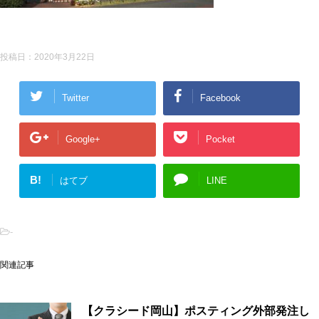
投稿日：
2020年3月22日
Twitter
Facebook
Google+
Pocket
B!
はてブ
LINE
-
関連記事
【クラシード岡山】ポスティング外部発注し