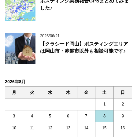
ポスティング業務報告GPSまとめてみま
した♪
2025/06/21
【クラシード岡山】ポスティングエリア
は岡山市・赤磐市以外も相談可能です♪
2026年8月
月
火
水
木
金
土
日
1
2
3
4
5
6
7
8
9
10
11
12
13
14
15
16