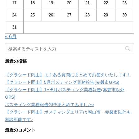
17
18
19
20
21
22
23
24
25
26
27
28
29
30
31
« 6月
最近の投稿
【クラシード岡山】よくある質問にまとめてお答えいたします！
【クラシード岡山】5月ポスティング業務報告(赤磐市GPS)
【クラシード岡山】1〜5月ポスティング業務報告(赤磐市以外
GPS)
ポスティング業務報告GPSまとめてみました♪
【クラシード岡山】ポスティングエリアは岡山市・赤磐市以外も
相談可能です♪
最近のコメント