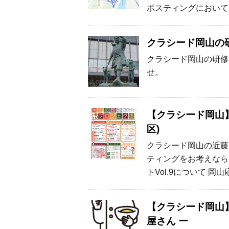
ポスティングにおいて
クラシード岡山の
クラシード岡山の研修
せ。
【クラシード岡山】
区)
クラシード岡山の近藤
ティングをお考えなら
トVol.9について 岡山
【クラシード岡山
屋さん ー