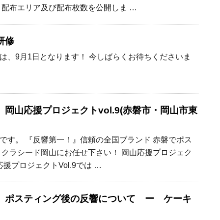
 配布エリア及び配布枚数を公開しま …
研修
は、9月1日となります！ 今しばらくお待ちくださいま
岡山応援プロジェクトvol.9(赤磐市・岡山市東
です。 『反響第一！』信頼の全国ブランド 赤磐でポス
 クラシード岡山にお任せ下さい！ 岡山応援プロジェク
応援プロジェクトVol.9では …
】ポスティング後の反響について ー ケーキ