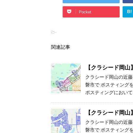
B!
Pocket
-
関連記事
【クラシード岡山】
クラシード岡山の近藤
磐市で ポスティング
ポスティングにおいて
【クラシード岡山】
クラシード岡山の近藤
磐市で ポスティング