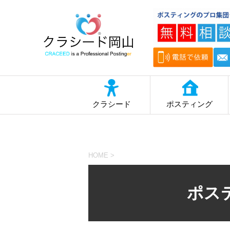
クラシード
ポスティング
HOME
>
ポス