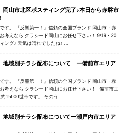
】岡山市北区ポスティング完了♪本日から赤磐市
！
です。 『反響第一！』信頼の全国ブランド 岡山市・赤
考えなら クラシード岡山にお任せ下さい！ 9/19・20
ング♪ 天気は晴れでしたね♪ …
】地域別チラシ配布について ー備前市エリア
です。 『反響第一！』信頼の全国ブランド 岡山市・赤
お考えなら クラシード岡山にお任せ下さい！ 備前市エ
約15000世帯です。 そのう …
】地域別チラシ配布についてー瀬戸内市エリア