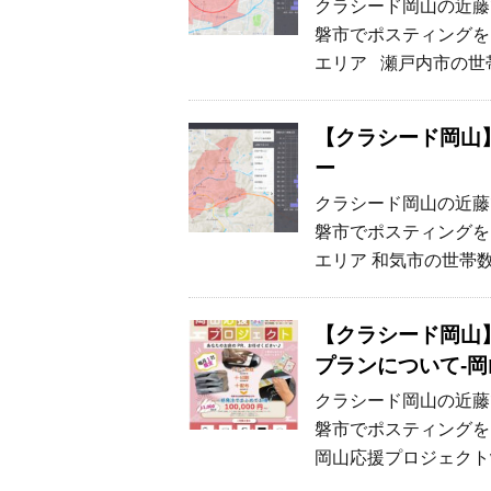
クラシード岡山の近藤
磐市でポスティングを
エリア 瀬戸内市の世帯
【クラシード岡山
ー
クラシード岡山の近藤
磐市でポスティングを
エリア 和気市の世帯数
【クラシード岡山
プランについて-岡
クラシード岡山の近藤
磐市でポスティングを
岡山応援プロジェクトv