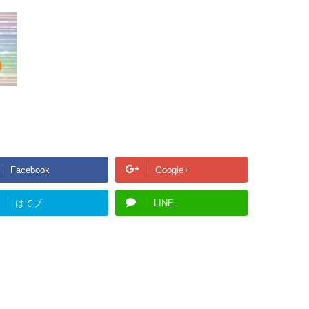
Facebook
Google+
はてブ
LINE