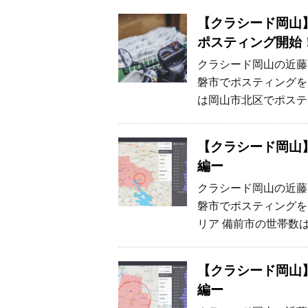
【クラシード岡山
ポスティング開始
クラシード岡山の近藤
磐市でポスティングをお
は岡山市北区でポスティ
【クラシード岡山
編ー
クラシード岡山の近藤
磐市でポスティングを
リア 備前市の世帯数は
【クラシード岡山
編ー