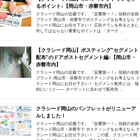
るポイント♪【岡山市・赤磐市内】
クラシード岡山の近藤です。 『反響第一！』信頼の全国
ブランド 岡山市・赤磐市でポスティングをお考えなら ク
ラシード岡山にお任せ下さい！ 広告チラシを作るときに
外してはならない重要なポイントは 「ターゲ …
【クラシード岡山】ポスティング”セグメント
配布”のドアポストセグメント編♪【岡山市・
赤磐市内】
クラシード岡山の近藤です。 『反響第一！』信頼の全国
ブランド 岡山市・赤磐市でポスティングをお考えなら ク
ラシード岡山にお任せ下さい！ セグメント配布とは、端
的にいうと―― ターゲットに合わせて配布先 …
クラシード岡山のパンフレットがリニューア
ルしました！
クラシード岡山の近藤です。 『反響第一！』信頼の全国
ブランド岡山市・赤磐市で ポスティングをお考えなら ク
ラシード岡山にお任せ下さい！ この度、クラシード岡