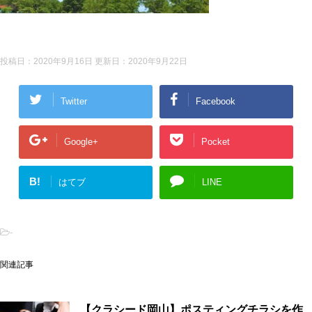
投稿日：2020年9月16日 更新日：
2020年9月22日
Twitter
Facebook
Google+
Pocket
B!
はてブ
LINE
-
関連記事
【クラシード岡山】ポスティングチラシを作