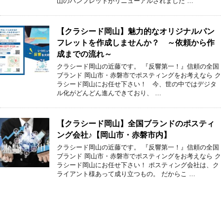
山のパンフレットがリニューアルされました …
【クラシード岡山】魅力的なオリジナルパン
フレットを作成しませんか？ ～依頼から作
成までの流れ～
クラシード岡山の近藤です。 『反響第一！』信頼の全国
ブランド 岡山市・赤磐市でポスティングをお考えなら ク
ラシード岡山にお任せ下さい！ 今、世の中ではデジタ
ル化がどんどん進んできており、 …
【クラシード岡山】全国ブランドのポスティ
ング会社♪【岡山市・赤磐市内】
クラシード岡山の近藤です。 『反響第一！』信頼の全国
ブランド 岡山市・赤磐市でポスティングをお考えなら ク
ラシード岡山にお任せ下さい！ ポスティング会社は、ク
ライアント様あって成り立つもの。 だからこ …