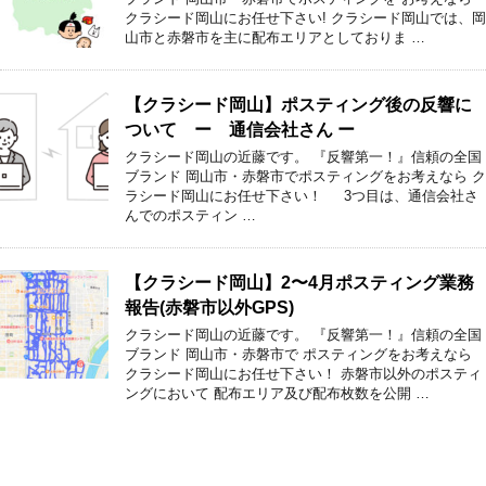
クラシード岡山にお任せ下さい! クラシード岡山では、岡
山市と赤磐市を主に配布エリアとしておりま …
【クラシード岡山】ポスティング後の反響に
ついて ー 通信会社さん ー
クラシード岡山の近藤です。 『反響第一！』信頼の全国
ブランド 岡山市・赤磐市でポスティングをお考えなら ク
ラシード岡山にお任せ下さい！ 3つ目は、通信会社さ
んでのポスティン …
【クラシード岡山】2〜4月ポスティング業務
報告(赤磐市以外GPS)
クラシード岡山の近藤です。 『反響第一！』信頼の全国
ブランド 岡山市・赤磐市で ポスティングをお考えなら
クラシード岡山にお任せ下さい！ 赤磐市以外のポスティ
ングにおいて 配布エリア及び配布枚数を公開 …