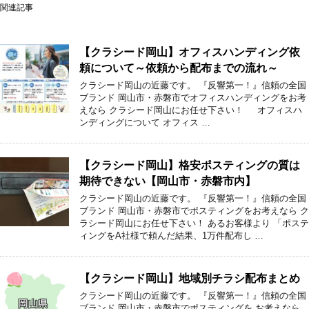
関連記事
【クラシード岡山】オフィスハンディング依
頼について～依頼から配布までの流れ～
クラシード岡山の近藤です。 『反響第一！』信頼の全国
ブランド 岡山市・赤磐市でオフィスハンディングをお考
えなら クラシード岡山にお任せ下さい！ オフィスハ
ンディングについて オフィス …
【クラシード岡山】格安ポスティングの質は
期待できない【岡山市・赤磐市内】
クラシード岡山の近藤です。 『反響第一！』信頼の全国
ブランド 岡山市・赤磐市でポスティングをお考えなら ク
ラシード岡山にお任せ下さい！ あるお客様より 「ポステ
ィングをA社様で頼んだ結果、1万件配布し …
【クラシード岡山】地域別チラシ配布まとめ
クラシード岡山の近藤です。 『反響第一！』信頼の全国
ブランド 岡山市・赤磐市でポスティングを お考えなら