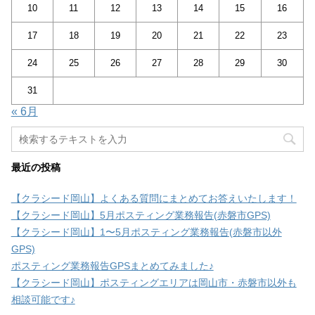
10
11
12
13
14
15
16
17
18
19
20
21
22
23
24
25
26
27
28
29
30
31
« 6月
最近の投稿
【クラシード岡山】よくある質問にまとめてお答えいたします！
【クラシード岡山】5月ポスティング業務報告(赤磐市GPS)
【クラシード岡山】1〜5月ポスティング業務報告(赤磐市以外
GPS)
ポスティング業務報告GPSまとめてみました♪
【クラシード岡山】ポスティングエリアは岡山市・赤磐市以外も
相談可能です♪