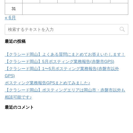
31
« 6月
最近の投稿
【クラシード岡山】よくある質問にまとめてお答えいたします！
【クラシード岡山】5月ポスティング業務報告(赤磐市GPS)
【クラシード岡山】1〜5月ポスティング業務報告(赤磐市以外
GPS)
ポスティング業務報告GPSまとめてみました♪
【クラシード岡山】ポスティングエリアは岡山市・赤磐市以外も
相談可能です♪
最近のコメント