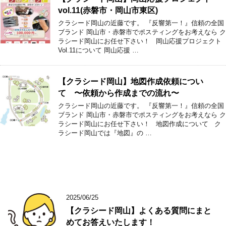
vol.11(赤磐市・岡山市東区)
クラシード岡山の近藤です。 『反響第一！』信頼の全国
ブランド 岡山市・赤磐市でポスティングをお考えなら ク
ラシード岡山にお任せ下さい！ 岡山応援プロジェクト
Vol.11について 岡山応援 …
【クラシード岡山】地図作成依頼につい
て 〜依頼から作成までの流れ〜
クラシード岡山の近藤です。 『反響第一！』信頼の全国
ブランド 岡山市・赤磐市でポスティングをお考えなら ク
ラシード岡山にお任せ下さい！ 地図作成について ク
ラシード岡山では『地図』の …
2025/06/25
【クラシード岡山】よくある質問にまと
めてお答えいたします！