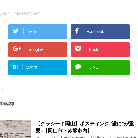
投稿日：
2024年3月26日
Twitter
Facebook
Google+
Pocket
B!
はてブ
LINE
-
関連記事
【クラシード岡山】ポスティング”誰に”が重
要♪【岡山市・赤磐市内】