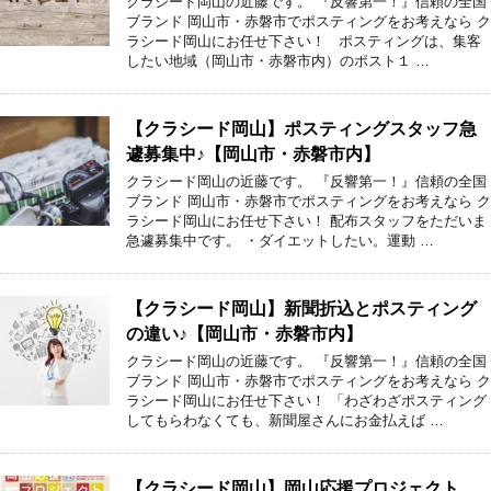
クラシード岡山の近藤です。 『反響第一！』信頼の全国
ブランド 岡山市・赤磐市でポスティングをお考えなら ク
ラシード岡山にお任せ下さい！ ポスティングは、集客
したい地域（岡山市・赤磐市内）のポスト１ …
【クラシード岡山】ポスティングスタッフ急
遽募集中♪【岡山市・赤磐市内】
クラシード岡山の近藤です。 『反響第一！』信頼の全国
ブランド 岡山市・赤磐市でポスティングをお考えなら ク
ラシード岡山にお任せ下さい！ 配布スタッフをただいま
急遽募集中です。 ・ダイエットしたい。運動 …
【クラシード岡山】新聞折込とポスティング
の違い♪【岡山市・赤磐市内】
クラシード岡山の近藤です。 『反響第一！』信頼の全国
ブランド 岡山市・赤磐市でポスティングをお考えなら ク
ラシード岡山にお任せ下さい！ 「わざわざポスティング
してもらわなくても、新聞屋さんにお金払えば …
【クラシード岡山】岡山応援プロジェクト