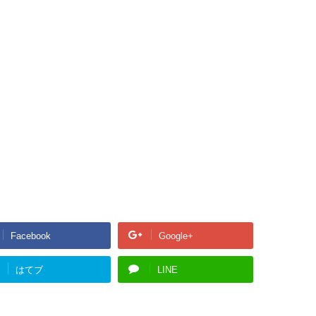
Facebook
Google+
はてブ
LINE