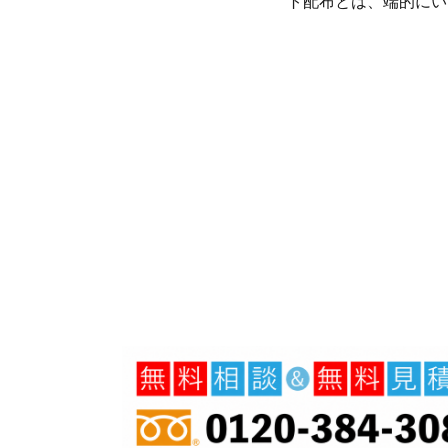
ト配布とは、端的にい