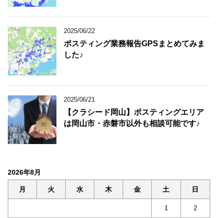
2025/06/22
ポスティング業務報告GPSまとめてみま
した♪
2025/06/21
【クラシード岡山】ポスティングエリア
は岡山市・赤磐市以外も相談可能です♪
2026年8月
月
火
水
木
金
土
日
1
2