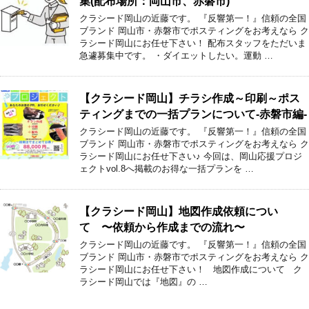
集(配布場所：岡山市、赤磐市)
クラシード岡山の近藤です。 『反響第一！』信頼の全国
ブランド 岡山市・赤磐市でポスティングをお考えなら ク
ラシード岡山にお任せ下さい！ 配布スタッフをただいま
急遽募集中です。 ・ダイエットしたい。運動 …
【クラシード岡山】チラシ作成～印刷～ポス
ティングまでの一括プランについて-赤磐市編-
クラシード岡山の近藤です。 『反響第一！』信頼の全国
ブランド 岡山市・赤磐市でポスティングをお考えなら ク
ラシード岡山にお任せ下さい♪ 今回は、岡山応援プロジ
ェクトvol.8へ掲載のお得な一括プランを …
【クラシード岡山】地図作成依頼につい
て 〜依頼から作成までの流れ〜
クラシード岡山の近藤です。 『反響第一！』信頼の全国
ブランド 岡山市・赤磐市でポスティングをお考えなら ク
ラシード岡山にお任せ下さい！ 地図作成について ク
ラシード岡山では『地図』の …