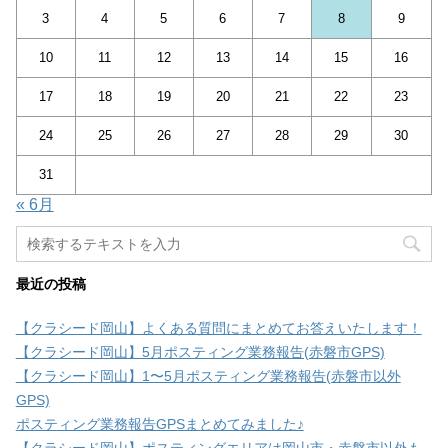
3
4
5
6
7
8
9
10
11
12
13
14
15
16
17
18
19
20
21
22
23
24
25
26
27
28
29
30
31
« 6月
最近の投稿
【クラシード岡山】よくある質問にまとめてお答えいたします！
【クラシード岡山】5月ポスティング業務報告(赤磐市GPS)
【クラシード岡山】1〜5月ポスティング業務報告(赤磐市以外
GPS)
ポスティング業務報告GPSまとめてみました♪
【クラシード岡山】ポスティングエリアは岡山市・赤磐市以外も