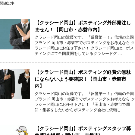
関連記事
【クラシード岡山】ポスティング外部発注し
ません！【岡山市・赤磐市内】
クラシード岡山の近藤です。 『反響第一！』信頼の全国
ブランド 岡山市・赤磐市でポスティングをお考えなら ク
ラシード岡山にお任せ下さい！ クラシード岡山は、ポス
ティングにて全国展開をしているクラシードグ …
【クラシード岡山】ポスティング経費の無駄
にならないよう要確認！【岡山市・赤磐市
内】
クラシード岡山の近藤です。 『反響第一！』信頼の全国
ブランド 岡山市・赤磐市でポスティングをお考えなら ク
ラシード岡山にお任せ下さい！ 『岡山市・赤磐市で周
知・集客をしたいからポスティング会社に依頼し …
【クラシード岡山】ポスティングスタッフ募