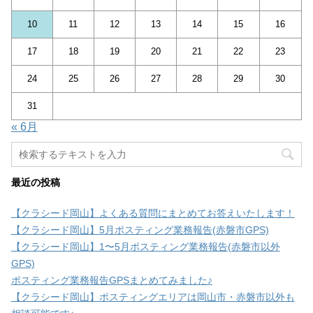
10
11
12
13
14
15
16
17
18
19
20
21
22
23
24
25
26
27
28
29
30
31
« 6月
最近の投稿
【クラシード岡山】よくある質問にまとめてお答えいたします！
【クラシード岡山】5月ポスティング業務報告(赤磐市GPS)
【クラシード岡山】1〜5月ポスティング業務報告(赤磐市以外
GPS)
ポスティング業務報告GPSまとめてみました♪
【クラシード岡山】ポスティングエリアは岡山市・赤磐市以外も