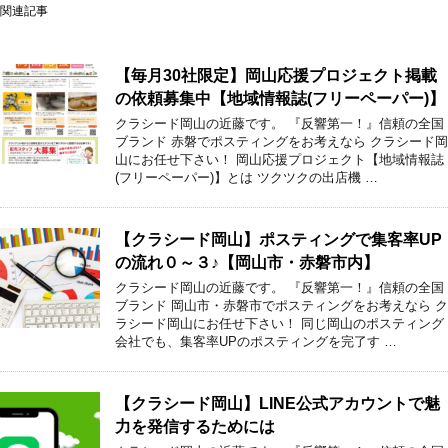
関連記事
【毎月30社限定】岡山応援プロジェクト掲載
の依頼募集中【地域情報誌(フリーペーパー)】
クラシード岡山の近藤です。 『反響第一！』信頼の全国
ブランド 赤磐でポスティングをお考えなら クラシード岡
山にお任せ下さい！ 岡山応援プロジェクト【地域情報誌
(フリーペーパー)】とは ツクツクの出店機 …
【クラシード岡山】ポスティングで集客率UP
の流れ０～３♪【岡山市・赤磐市内】
クラシード岡山の近藤です。 『反響第一！』信頼の全国
ブランド 岡山市・赤磐市でポスティングをお考えなら ク
ラシード岡山にお任せ下さい！ 同じ岡山のポスティング
会社でも、集客率UPのポスティングを完了す …
【クラシード岡山】LINE公式アカウントで魅
力を発信するためには