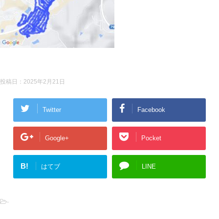
投稿日：
2025年2月21日
Twitter
Facebook
Google+
Pocket
B!
はてブ
LINE
-