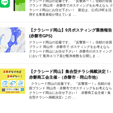
クラシード岡山の近藤です。 『反響第一！』信頼の全国
ブランド 岡山市・赤磐市でポスティングをお考えなら ク
ラシード岡山にお任せ下さい！ 最近は、公式LINEを活
用する事業者様が増えていま …
【クラシード岡山】9月ポスティング業務報告
(赤磐市GPS)
クラシード岡山の近藤です。 『反響第一！』信頼の全国
ブランド 岡山市・赤磐市で ポスティングをお考えなら
クラシード岡山にお任せ下さい！ 赤磐市のポスティング
において 配布エリア及び配布枚数を公開しま …
【クラシード岡山】集合型チラシ掲載決定！-
赤磐商工会主催 -（赤磐市・岡山市他）
クラシード岡山の近藤です。 『反響第一！』信頼の全
国ブランド 岡山市・赤磐市でポスティングをお考えなら
クラシード岡山にお任せ下さい！ 赤磐商工会主催！集
合型チラシへ掲載決定♪ この …