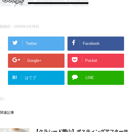
投稿日：
2025年2月28日
Twitter
Facebook
Google+
Pocket
B!
はてブ
LINE
-
関連記事
【クラシード岡山】ポスティングアフターサ