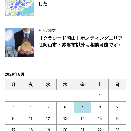
した♪
2025/06/21
【クラシード岡山】ポスティングエリア
は岡山市・赤磐市以外も相談可能です♪
2026年8月
月
火
水
木
金
土
日
1
2
3
4
5
6
7
8
9
10
11
12
13
14
15
16
17
18
19
20
21
22
23