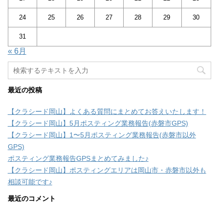
24
25
26
27
28
29
30
31
« 6月
最近の投稿
【クラシード岡山】よくある質問にまとめてお答えいたします！
【クラシード岡山】5月ポスティング業務報告(赤磐市GPS)
【クラシード岡山】1〜5月ポスティング業務報告(赤磐市以外
GPS)
ポスティング業務報告GPSまとめてみました♪
【クラシード岡山】ポスティングエリアは岡山市・赤磐市以外も
相談可能です♪
最近のコメント