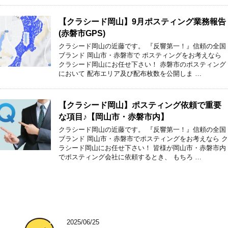
【クラシード岡山】9月ポスティング業務報告
(赤磐市GPS)
クラシード岡山の近藤です。 『反響第一！』信頼の全国
ブランド 岡山市・赤磐市で ポスティングをお考えなら
クラシード岡山にお任せ下さい！ 赤磐市のポスティング
において 配布エリア及び配布枚数を公開しま …
【クラシード岡山】ポスティング依頼で重要
な項目♪【岡山市・赤磐市内】
クラシード岡山の近藤です。 『反響第一！』信頼の全国
ブランド 岡山市・赤磐市でポスティングをお考えなら ク
ラシード岡山にお任せ下さい！ 皆様が岡山市・赤磐市内
でポスティング会社に依頼するとき、 もちろ …
2025/06/25