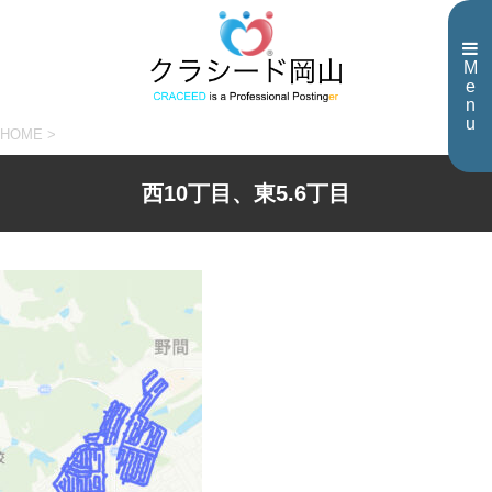
M
e
n
u
HOME
>
西10丁目、東5.6丁目