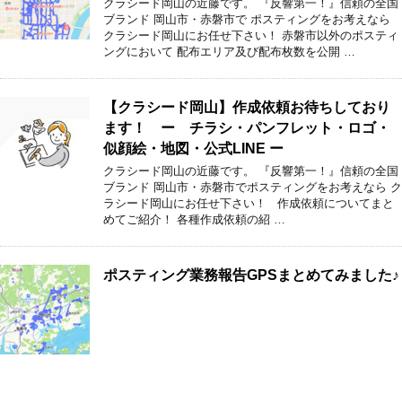
クラシード岡山の近藤です。 『反響第一！』信頼の全国
ブランド 岡山市・赤磐市で ポスティングをお考えなら
クラシード岡山にお任せ下さい！ 赤磐市以外のポスティ
ングにおいて 配布エリア及び配布枚数を公開 …
【クラシード岡山】作成依頼お待ちしており
ます！ ー チラシ・パンフレット・ロゴ・
似顔絵・地図・公式LINE ー
クラシード岡山の近藤です。 『反響第一！』信頼の全国
ブランド 岡山市・赤磐市でポスティングをお考えなら ク
ラシード岡山にお任せ下さい！ 作成依頼についてまと
めてご紹介！ 各種作成依頼の紹 …
ポスティング業務報告GPSまとめてみました♪