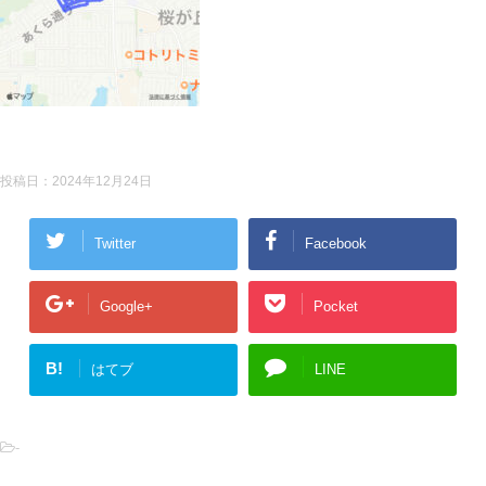
投稿日：
2024年12月24日
Twitter
Facebook
Google+
Pocket
B!
はてブ
LINE
-