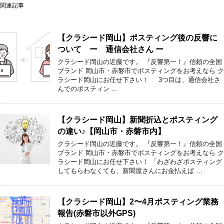
関連記事
【クラシード岡山】ポスティング後の反響に
ついて ー 通信会社さん ー
クラシード岡山の近藤です。 『反響第一！』信頼の全国
ブランド 岡山市・赤磐市でポスティングをお考えなら ク
ラシード岡山にお任せ下さい！ 3つ目は、通信会社さ
んでのポスティン …
【クラシード岡山】新聞折込とポスティング
の違い♪【岡山市・赤磐市内】
クラシード岡山の近藤です。 『反響第一！』信頼の全国
ブランド 岡山市・赤磐市でポスティングをお考えなら ク
ラシード岡山にお任せ下さい！ 「わざわざポスティング
してもらわなくても、新聞屋さんにお金払えば …
【クラシード岡山】2〜4月ポスティング業務
報告(赤磐市以外GPS)