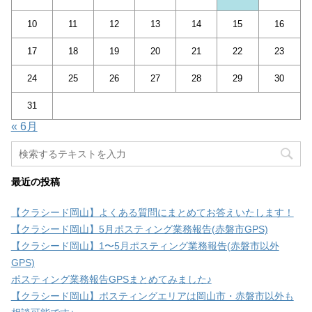
10
11
12
13
14
15
16
17
18
19
20
21
22
23
24
25
26
27
28
29
30
31
« 6月
最近の投稿
【クラシード岡山】よくある質問にまとめてお答えいたします！
【クラシード岡山】5月ポスティング業務報告(赤磐市GPS)
【クラシード岡山】1〜5月ポスティング業務報告(赤磐市以外
GPS)
ポスティング業務報告GPSまとめてみました♪
【クラシード岡山】ポスティングエリアは岡山市・赤磐市以外も