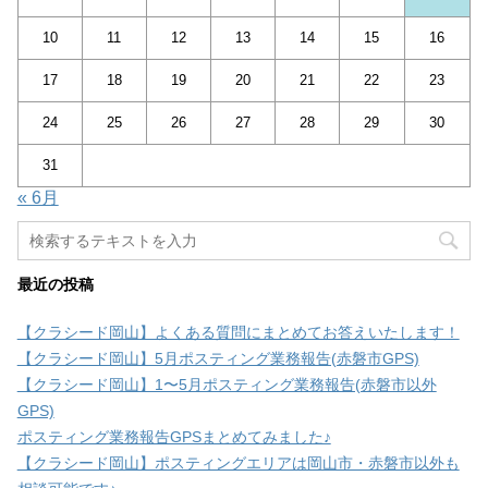
10
11
12
13
14
15
16
17
18
19
20
21
22
23
24
25
26
27
28
29
30
31
« 6月
最近の投稿
【クラシード岡山】よくある質問にまとめてお答えいたします！
【クラシード岡山】5月ポスティング業務報告(赤磐市GPS)
【クラシード岡山】1〜5月ポスティング業務報告(赤磐市以外
GPS)
ポスティング業務報告GPSまとめてみました♪
【クラシード岡山】ポスティングエリアは岡山市・赤磐市以外も