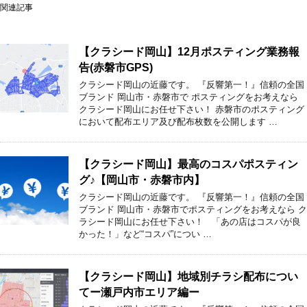
関連記事
【クラシード岡山】12月ポスティング業務報
告(赤磐市GPS)
クラシード岡山の近藤です。 『反響第一！』信頼の全国
ブランド 岡山市・赤磐市で ポスティングをお考えなら
クラシード岡山にお任せ下さい！ 赤磐市のポスティング
において配布エリア及び配布枚数を公開します …
【クラシード岡山】最高のコスパポスティン
グ♪【岡山市・赤磐市内】
クラシード岡山の近藤です。 『反響第一！』信頼の全国
ブランド 岡山市・赤磐市でポスティングをお考えなら ク
ラシード岡山にお任せ下さい！ 「あの店はコスパが良
かった！」など“コスパ”につい …
【クラシード岡山】地域別チラシ配布につい
てー瀬戸内市エリア編ー