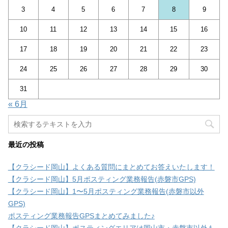
3
4
5
6
7
8
9
10
11
12
13
14
15
16
17
18
19
20
21
22
23
24
25
26
27
28
29
30
31
« 6月
最近の投稿
【クラシード岡山】よくある質問にまとめてお答えいたします！
【クラシード岡山】5月ポスティング業務報告(赤磐市GPS)
【クラシード岡山】1〜5月ポスティング業務報告(赤磐市以外
GPS)
ポスティング業務報告GPSまとめてみました♪
【クラシード岡山】ポスティングエリアは岡山市・赤磐市以外も