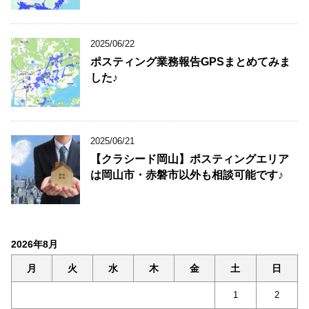
2025/06/22
ポスティング業務報告GPSまとめてみま
した♪
2025/06/21
【クラシード岡山】ポスティングエリア
は岡山市・赤磐市以外も相談可能です♪
2026年8月
月
火
水
木
金
土
日
1
2