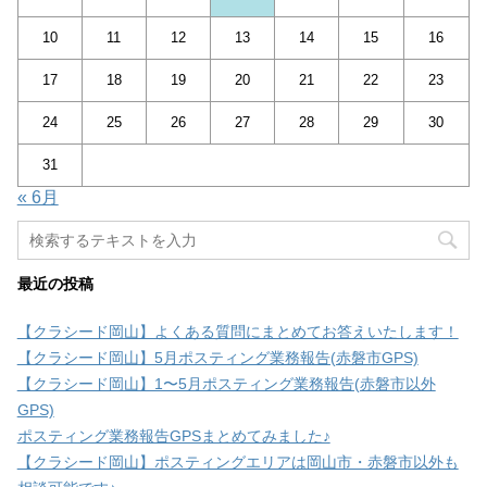
10
11
12
13
14
15
16
17
18
19
20
21
22
23
24
25
26
27
28
29
30
31
« 6月
最近の投稿
【クラシード岡山】よくある質問にまとめてお答えいたします！
【クラシード岡山】5月ポスティング業務報告(赤磐市GPS)
【クラシード岡山】1〜5月ポスティング業務報告(赤磐市以外
GPS)
ポスティング業務報告GPSまとめてみました♪
【クラシード岡山】ポスティングエリアは岡山市・赤磐市以外も