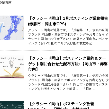
関連記事
【クラシード岡山】1月ポスティング業務報告
(赤磐市・岡山市GPS)
クラシード岡山の近藤です。 『反響第一！』信頼の全国
ブランド 岡山市・赤磐市でポスティングをお考えなら ク
ラシード岡山にお任せ下さい！ 赤磐市と岡山市のポステ
ィングにおいて 配布エリア及び配布枚数を公 …
【クラシード岡山】ポスティング目的＆ター
ゲット別に合わせた配布方法♪【岡山市・赤磐
市内】
クラシード岡山の近藤です。 『反響第一！』信頼の全国
ブランド 岡山市・赤磐市でポスティングをお考えなら ク
ラシード岡山にお任せ下さい！ 岡山市・赤磐市でポステ
ィングをお考えということを前提に、 「目的 …
【クラシード岡山】ポスティング改善